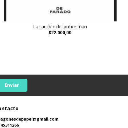
La canción del pobre Juan
$22.000,00
Enviar
ontacto
ragonesdepapel@gmail.com
545311266