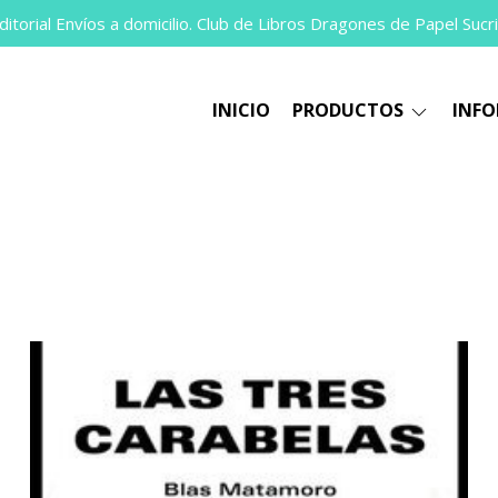
itorial Envíos a domicilio. Club de Libros Dragones de Papel Sucri
INICIO
PRODUCTOS
INF