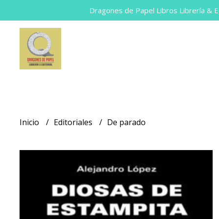
Dragones de Papel Libros Librería & Ed
Inicio
Editoriales
De parado