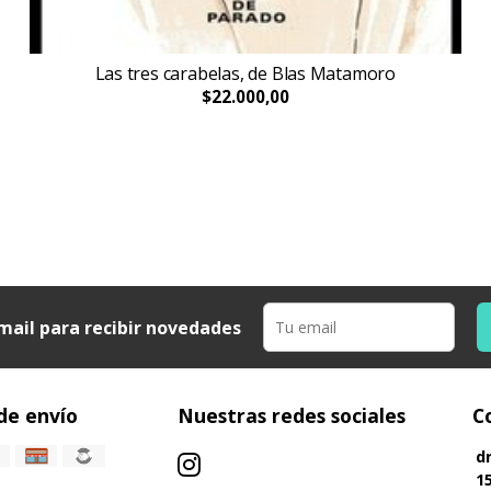
Las tres carabelas, de Blas Matamoro
$22.000,00
mail para recibir novedades
de envío
Nuestras redes sociales
C
d
1