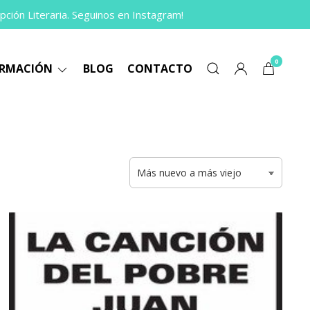
pción Literaria. Seguinos en Instagram!
0
ORMACIÓN
BLOG
CONTACTO