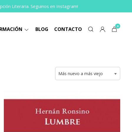
pción Literaria. Seguinos en Instagram!
0
ORMACIÓN
BLOG
CONTACTO