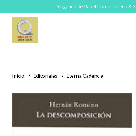
Dragones de Papel Libros Librería & Ed
Inicio
Editoriales
Eterna Cadencia