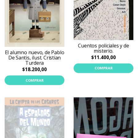
Cuentos policiales y de
misterio.
El alumno nuevo, de Pablo
$11.400,00
De Santis, ilust. Cristian
Turdera
COMPRAR
$18.200,00
COMPRAR