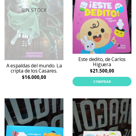
SIN STOCK
Este dedito, de Carlos
Higuera
A espaldas del mundo. La
cripta de los Casares.
$21.500,00
$16.000,00
COMPRAR