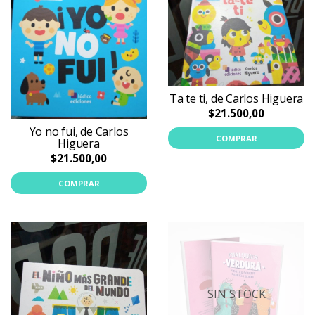
Ta te ti, de Carlos Higuera
$21.500,00
Yo no fui, de Carlos
COMPRAR
Higuera
$21.500,00
COMPRAR
SIN STOCK