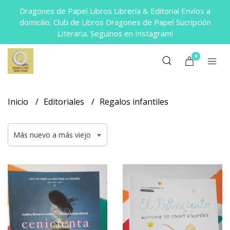
Dragones de Papel Libros Librería & Editorial Envíos a
domicilio. Club de Libros Dragones de Papel Sucripción
Literaria. Seguinos en Instagram!
0
Inicio
Editoriales
Regalos infantiles