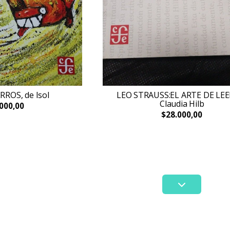
RROS, de Isol
LEO STRAUSS:EL ARTE DE LEE
Claudia Hilb
000,00
$28.000,00