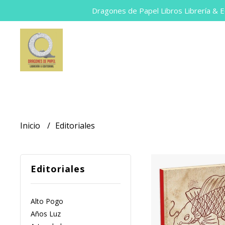
Dragones de Papel Libros Librería & Ed
Inicio
Editoriales
Editoriales
Alto Pogo
Años Luz