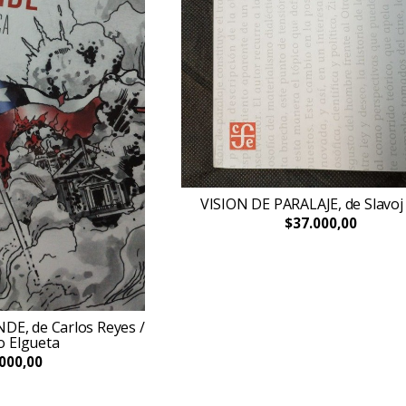
VISION DE PARALAJE, de Slavoj
$37.000,00
E, de Carlos Reyes /
o Elgueta
000,00