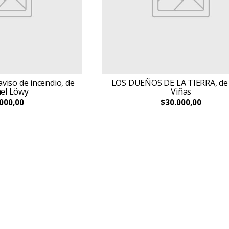
viso de incendio, de
LOS DUEÑOS DE LA TIERRA, de
el Löwy
Viñas
000,00
$30.000,00