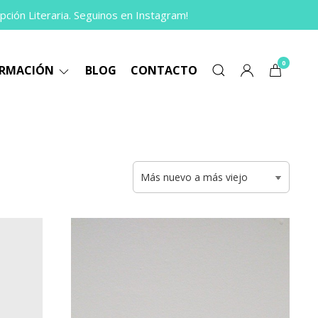
pción Literaria. Seguinos en Instagram!
0
ORMACIÓN
BLOG
CONTACTO