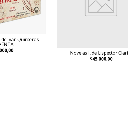
, de Iván Quinteros -
VENTA
000,00
Novelas I, de Lispector Clar
$45.000,00