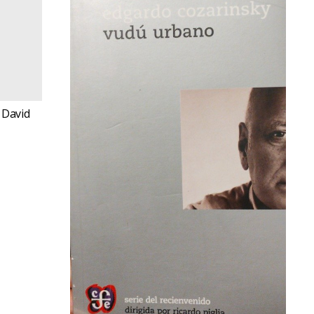
 David