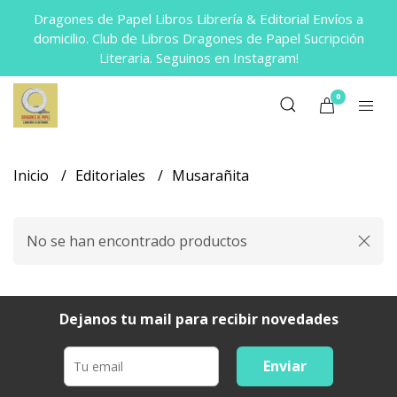
Dragones de Papel Libros Librería & Editorial Envíos a
domicilio. Club de Libros Dragones de Papel Sucripción
Literaria. Seguinos en Instagram!
0
Inicio
Editoriales
Musarañita
No se han encontrado productos
Dejanos tu mail para recibir novedades
Enviar