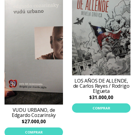
LOS AÑOS DE ALLENDE,
de Carlos Reyes / Rodrigo
Elgueta
$31.000,00
COMPRAR
VUDU URBANO, de
Edgardo Cozarinsky
$27.000,00
COMPRAR