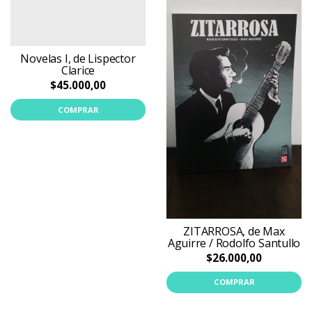
Novelas I, de Lispector
Clarice
$45.000,00
COMPRAR
ZITARROSA, de Max
Aguirre / Rodolfo Santullo
$26.000,00
COMPRAR