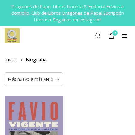
Dragones de Papel Libros Librería & Editorial Envíos a
domicilio. Club de Libros Dragones de Papel Sucripción
Literaria. Seguinos en Instagram!
0
Inicio
Biografía