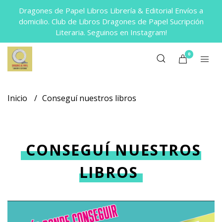
Dragones de Papel Libros Librería & Editorial Envíos a
domicilio. Club de Libros Dragones de Papel Sucripción
Literaria. Seguinos en Instagram!
0
Inicio
Conseguí nuestros libros
CONSEGUÍ NUESTROS
LIBROS