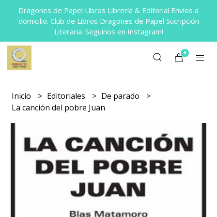
Dragones de Papel Libros Librería & Editorial Envíos a
domicilio. Club de Libros Dragones de Papel Sucripción
Literaria. Seguinos en Instagram!
0
Inicio
Editoriales
De parado
La canción del pobre Juan