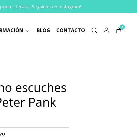
pción Literaria. Seguinos en Instagram!
0
ORMACIÓN
BLOG
CONTACTO
 no escuches
Peter Pank
vo