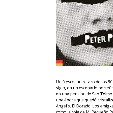
Un fresco, un retazo de los 9
siglo, en un escenario porteño
en una pensión de San Telmo.
una época que quedó cristali
Angel's, El Dorado. Los amigxs
como la cola de Mi Pequeño Po