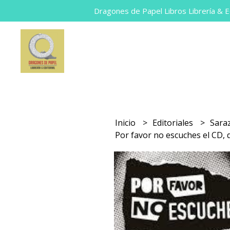
Dragones de Papel Libros Librería & Ed
Inicio
Editoriales
Sara
Por favor no escuches el CD, 