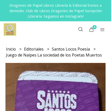
Dragones de Papel Libros Librería & Editorial Envíos a
domicilio. Club de Libros Dragones de Papel Sucripción
Literaria. Seguinos en Instagram!
0
Inicio
Editoriales
Santos Locos Poesía
Juego de Naipes La sociedad de los Poetas Muertos