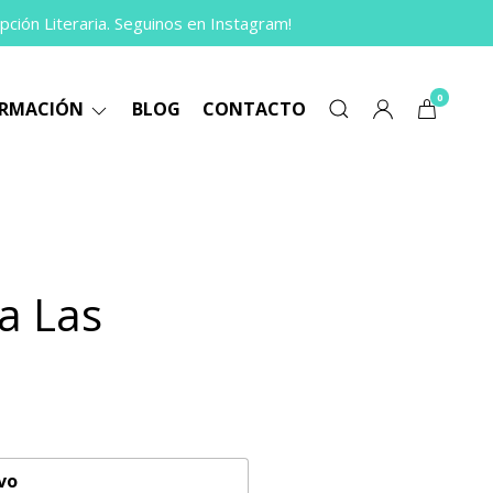
pción Literaria. Seguinos en Instagram!
0
ORMACIÓN
BLOG
CONTACTO
a Las
vo