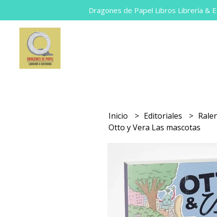
Dragones de Papel Libros Librería & Ed
Inicio
Editoriales
Rale
Otto y Vera Las mascotas