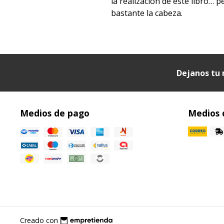
la realización de este libro… p
bastante la cabeza.
Dejanos tu 
Medios de pago
Medios 
Creado con