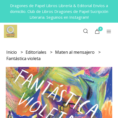
Dragones de Papel Libros Librería & Editorial Envíos a
domicilio. Club de Libros Dragones de Papel Sucripción
Literaria. Seguinos en Instagram!
0
Inicio
Editoriales
Maten al mensajero
Fantástica violeta