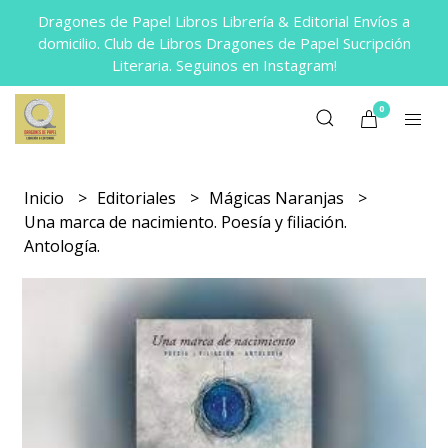
Dragones de Papel Libros Librería & Editorial Envíos a
domicilio. Club de Libros Dragones de Papel Sucripción
Literaria. Seguinos en Instagram!
0
Inicio
Editoriales
Mágicas Naranjas
Una marca de nacimiento. Poesía y filiación.
Antología.