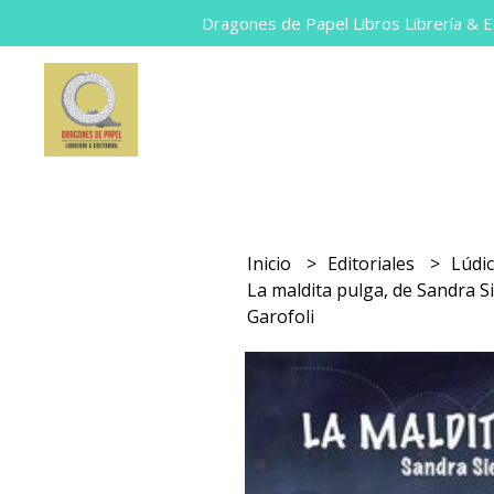
Dragones de Papel Libros Librería & Ed
Inicio
Editoriales
Lúdi
La maldita pulga, de Sandra Si
Garofoli