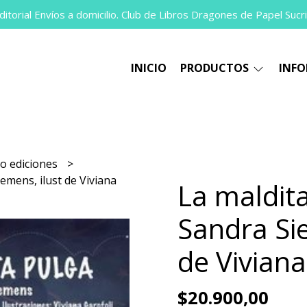
itorial Envíos a domicilio. Club de Libros Dragones de Papel Sucri
INICIO
PRODUCTOS
INF
co ediciones
emens, ilust de Viviana
La maldita
Sandra Sie
de Viviana
$20.900,00