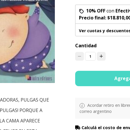
10% OFF
con
Efecti
Precio final:
$18.810,0
Ver cuotas y descuento
Cantidad
1
Agrega
EADORAS, PULGAS QUE
Acordar retiro en libre
PULGAS! PORQUE A
correo argentino
 LA CAMA APARECE
Calculá el costo de en