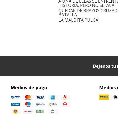
A UNA DE ELLAS SE ENFRENTA
HISTORIA, PERO NO SE VA A
QUEDAR DE BRAZOS CRUZADOS
BATALLA
LA MALDITA PULGA
Dejanos tu 
Medios de pago
Medios 