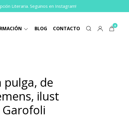
pción Literaria. Seguinos en Instagram!
0
ORMACIÓN
BLOG
CONTACTO
 pulga, de
mens, ilust
 Garofoli