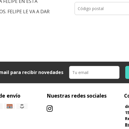
 FELIPE EN ESTA
. FELIPE LE VA A DAR
mail para recibir novedades
de envío
Nuestras redes sociales
C
d
1
R
B