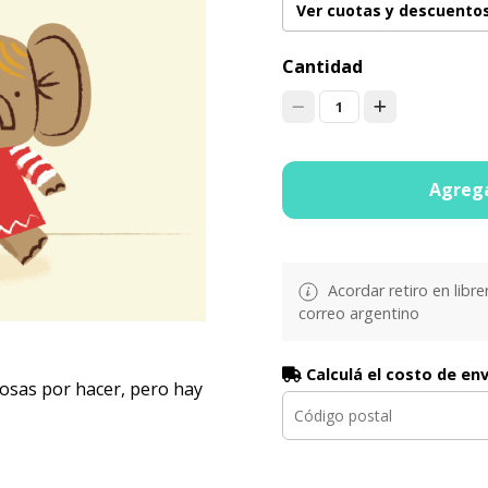
Ver cuotas y descuento
Cantidad
1
Agrega
Acordar retiro en libre
correo argentino
Calculá el costo de en
cosas por hacer, pero hay