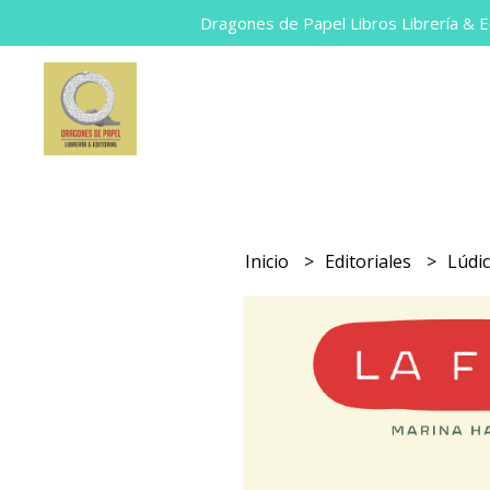
Dragones de Papel Libros Librería & Ed
Inicio
Editoriales
Lúdi