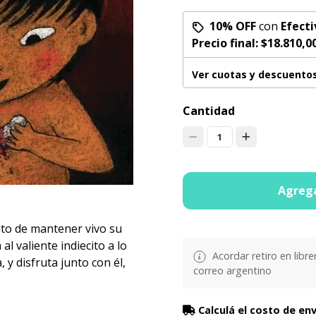
10% OFF
con
Efecti
Precio final:
$18.810,0
Ver cuotas y descuento
Cantidad
1
Agrega
ito de mantener vivo su
 valiente indiecito a lo
Acordar retiro en libre
 y disfruta junto con él,
correo argentino
Calculá el costo de en