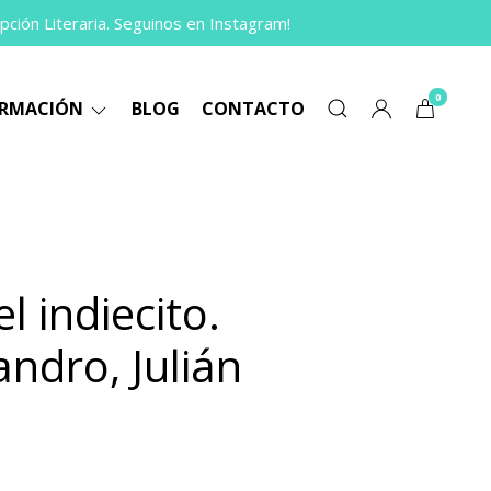
pción Literaria. Seguinos en Instagram!
0
ORMACIÓN
BLOG
CONTACTO
l indiecito.
andro, Julián