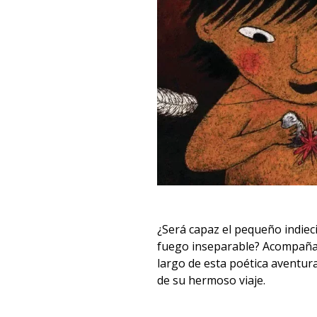
¿Será capaz el pequeño indiec
fuego inseparable? Acompaña al
largo de esta poética aventura,
de su hermoso viaje.