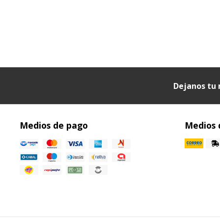
Dejanos tu 
Medios de pago
Medios 