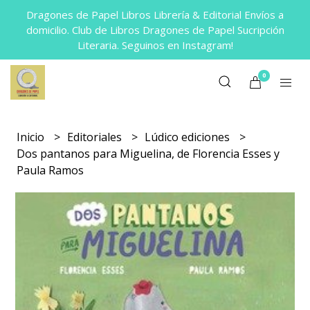
Dragones de Papel Libros Librería & Editorial Envíos a
domicilio. Club de Libros Dragones de Papel Sucripción
Literaria. Seguinos en Instagram!
0
Inicio
Editoriales
Lúdico ediciones
Dos pantanos para Miguelina, de Florencia Esses y
Paula Ramos