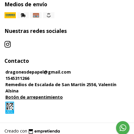
Medios de envío
Nuestras redes sociales
Contacto
dragonesdepapel@gmail.com
1545311266
Remedios de Escalada de San Martín 2556, Valentín
Alsina
Botón de arrepentimiento
Creado con