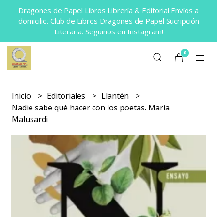
Dragones de Papel Libros Librería & Editorial Envíos a
domicilio. Club de Libros Dragones de Papel Sucripción
Literaria. Seguinos en Instagram!
0
Inicio
Editoriales
Llantén
Nadie sabe qué hacer con los poetas. María
Malusardi