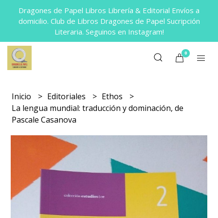
Dragones de Papel Libros Librería & Editorial Envíos a
domicilio. Club de Libros Dragones de Papel Sucripción
Literaria. Seguinos en Instagram!
0
Inicio
Editoriales
Ethos
La lengua mundial: traducción y dominación, de
Pascale Casanova