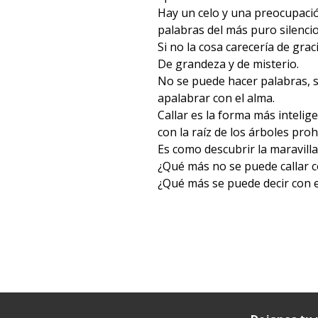
Hay un celo y una preocupaci
palabras del más puro silencio
Si no la cosa carecería de graci
De grandeza y de misterio.
No se puede hacer palabras,
apalabrar con el alma.
Callar es la forma más intelig
con la raíz de los árboles proh
Es como descubrir la maravill
¿Qué más no se puede callar c
¿Qué más se puede decir con el