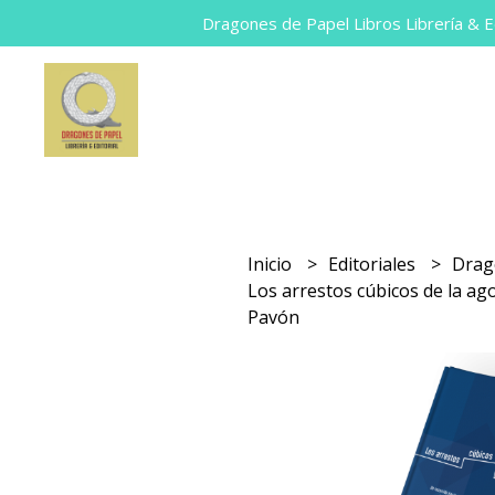
Dragones de Papel Libros Librería & Ed
Inicio
Editoriales
Drag
Los arrestos cúbicos de la a
Pavón