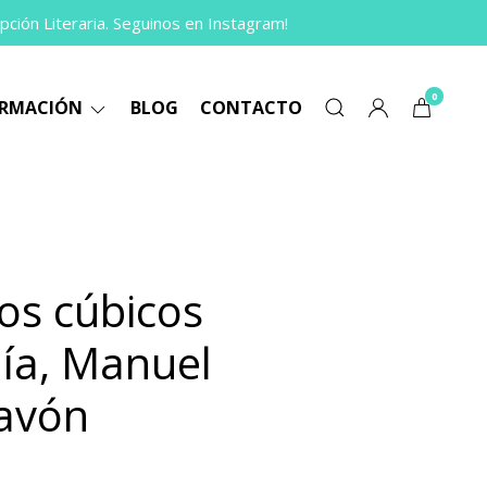
pción Literaria. Seguinos en Instagram!
0
ORMACIÓN
BLOG
CONTACTO
os cúbicos
nía, Manuel
avón