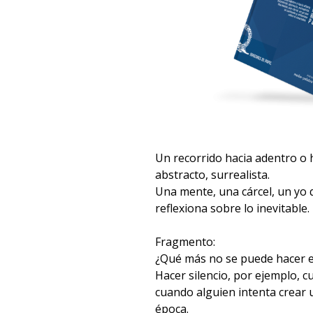
Un recorrido hacia adentro o h
abstracto, surrealista.
Una mente, una cárcel, un yo 
reflexiona sobre lo inevitable.
Fragmento:
¿Qué más no se puede hacer e
Hacer silencio, por ejemplo, c
cuando alguien intenta crear 
época.