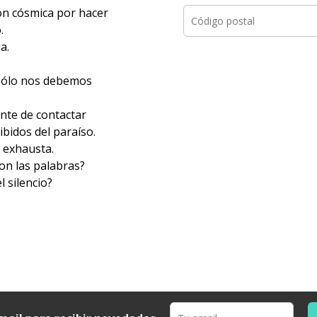
ón cósmica por hacer
.
a.
 sólo nos debemos
ente de contactar
ibidos del paraíso.
a exhausta.
on las palabras?
 silencio?