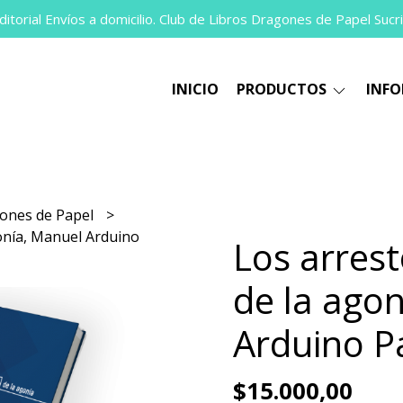
itorial Envíos a domicilio. Club de Libros Dragones de Papel Sucri
INICIO
PRODUCTOS
INF
ones de Papel
gonía, Manuel Arduino
Los arrest
de la ago
Arduino P
$15.000,00