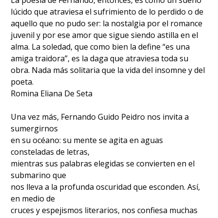
La poesía de Fernando, entonces, es como un sueño
lúcido que atraviesa el sufrimiento de lo perdido o de
aquello que no pudo ser: la nostalgia por el romance
juvenil y por ese amor que sigue siendo astilla en el
alma. La soledad, que como bien la define “es una
amiga traidora”, es la daga que atraviesa toda su
obra. Nada más solitaria que la vida del insomne y del
poeta.
Romina Eliana De Seta
Una vez más, Fernando Guido Peidro nos invita a
sumergirnos
en su océano: su mente se agita en aguas
consteladas de letras,
mientras sus palabras elegidas se convierten en el
submarino que
nos lleva a la profunda oscuridad que esconden. Así,
en medio de
cruces y espejismos literarios, nos confiesa muchas