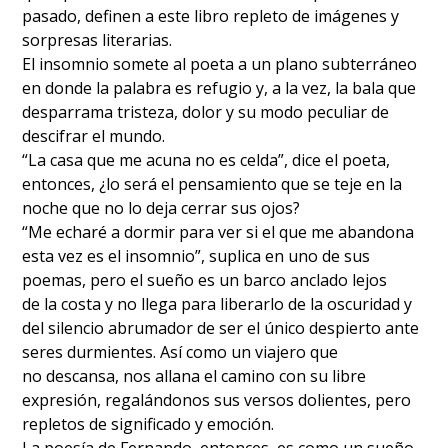
pasado, definen a este libro repleto de imágenes y
sorpresas literarias.
El insomnio somete al poeta a un plano subterráneo
en donde la palabra es refugio y, a la vez, la bala que
desparrama tristeza, dolor y su modo peculiar de
descifrar el mundo.
“La casa que me acuna no es celda”, dice el poeta,
entonces, ¿lo será el pensamiento que se teje en la
noche que no lo deja cerrar sus ojos?
“Me echaré a dormir para ver si el que me abandona
esta vez es el insomnio”, suplica en uno de sus
poemas, pero el sueño es un barco anclado lejos
de la costa y no llega para liberarlo de la oscuridad y
del silencio abrumador de ser el único despierto ante
seres durmientes. Así como un viajero que
no descansa, nos allana el camino con su libre
expresión, regalándonos sus versos dolientes, pero
repletos de significado y emoción.