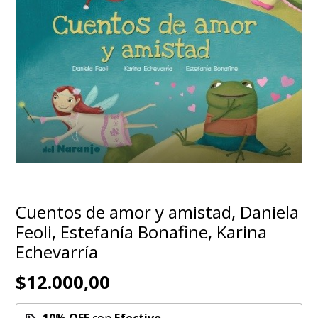
Cuentos de amor y amistad, Daniela
Feoli, Estefanía Bonafine, Karina
Echevarría
$12.000,00
10% OFF
con
Efectivo