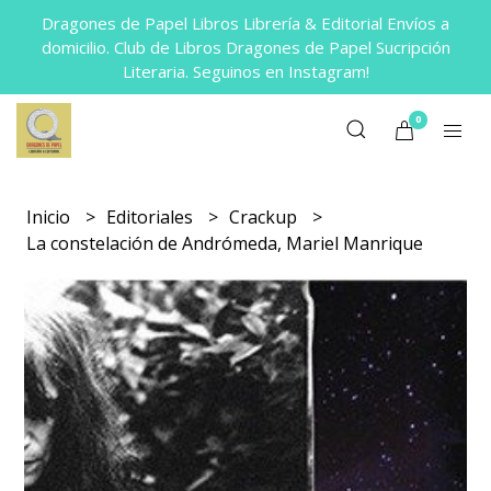
Dragones de Papel Libros Librería & Editorial Envíos a
domicilio. Club de Libros Dragones de Papel Sucripción
Literaria. Seguinos en Instagram!
0
Inicio
Editoriales
Crackup
La constelación de Andrómeda, Mariel Manrique