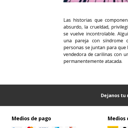
Las historias que componen
absurdo, la crueldad, privile
se vuelve incontrolable. Algu
una pareja con síndrome
personas se juntan para que 
vendedora de carilinas con u
permanentemente atacada.
Dejanos tu 
Medios de pago
Medios 