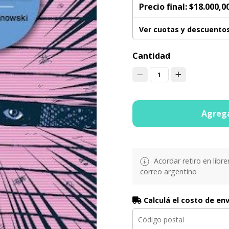
Precio final:
$18.000,0
Ver cuotas y descuento
Cantidad
1
Agrega
Acordar retiro en libre
correo argentino
Calculá el costo de en