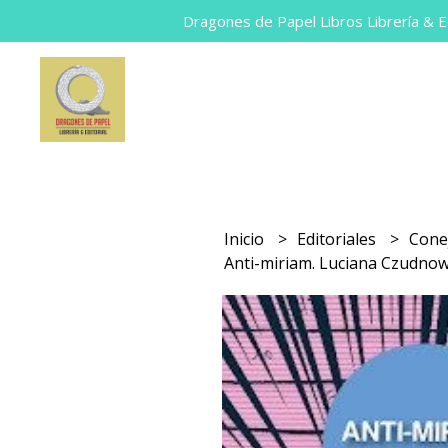
Dragones de Papel Libros Librería & Ed
Inicio
Editoriales
Cone
Anti-miriam. Luciana Czudnow