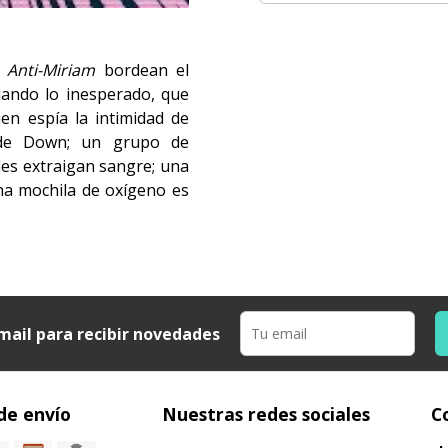
Anti-Miriam
bordean el
giando lo inesperado, que
ien espía la intimidad de
 de Down; un grupo de
les extraigan sangre; una
na mochila de oxígeno es
mail para recibir novedades
de envío
Nuestras redes sociales
C