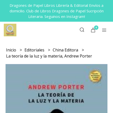
Dragones de Papel Libros Librería & Editorial Envíos a
domicilio. Club de Libros Dragones de Papel Sucripción
Literaria. Seguinos en Instagram!
0
Inicio
Editoriales
China Editora
La teoría de la luz y la materia, Andrew Porter