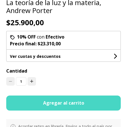
La teoría de la luz y la materia,
Andrew Porter
$25.900,00
10% OFF
con
Efectivo
Precio final:
$23.310,00
Ver cuotas y descuentos
Cantidad
1
Agregar al carrito
Acordar retiro en librería. Envíos a todo el país por