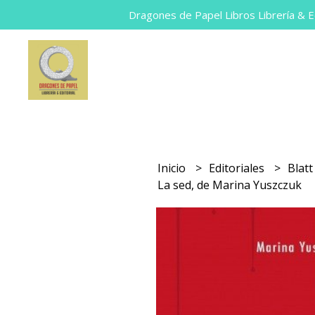
Dragones de Papel Libros Librería & Ed
Inicio
Editoriales
Blatt
La sed, de Marina Yuszczuk