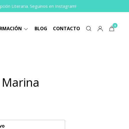
pción Literaria. Seguinos en Instagram!
0
ORMACIÓN
BLOG
CONTACTO
e Marina
vo