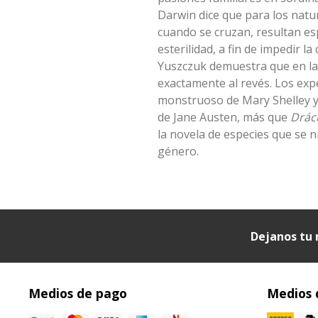
Darwin dice que para los natura
cuando se cruzan, resultan e
esterilidad, a fin de impedir l
Yuszczuk demuestra que en la l
exactamente al revés. Los exp
monstruoso de Mary Shelley y 
de Jane Austen, más que
Drác
la novela de especies que se n
género.
Dejanos tu 
Medios de pago
Medios 