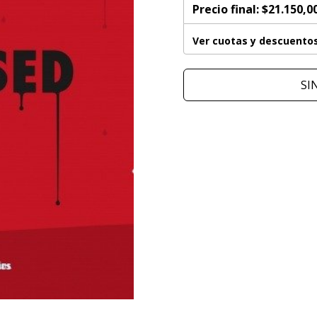
Precio final:
$21.150,0
Ver cuotas y descuento
SI