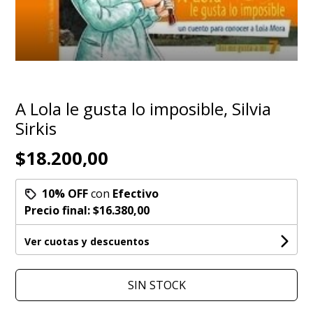
A Lola le gusta lo imposible, Silvia
Sirkis
$18.200,00
10% OFF
con
Efectivo
Precio final:
$16.380,00
Ver cuotas y descuentos
SIN STOCK