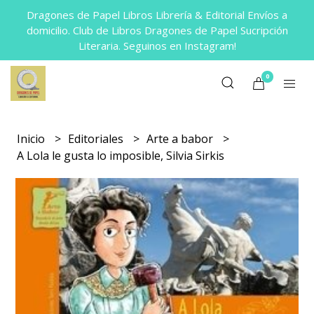
Dragones de Papel Libros Librería & Editorial Envíos a
domicilio. Club de Libros Dragones de Papel Sucripción
Literaria. Seguinos en Instagram!
0
Inicio
Editoriales
Arte a babor
A Lola le gusta lo imposible, Silvia Sirkis