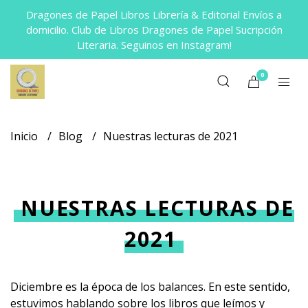
Dragones de Papel Libros Librería & Editorial Envíos a
domicilio. Club de Libros Dragones de Papel Sucripción
Literaria. Seguinos en Instagram!
0
Inicio
Blog
Nuestras lecturas de 2021
NUESTRAS LECTURAS DE
2021
Diciembre es la época de los balances. En este sentido,
estuvimos hablando sobre los libros que leímos y