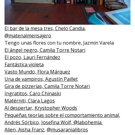
El bar de la mesa tres, Chelo Candia
,
@matenalmensajero
Tengo unas flores con tu nombre, Jazmín Varela
El ángel negro, Camila Torre Notari
El pozo, Lauri Fernández
Fantástica violeta
Vasto Mundo, Flora Márquez
Una de vampiros, Agustín Paillet
Gira de pizzerías, Camila Torre Notari
Ingratitos, Caro Chinaski
Matérniti, Clara Lagos
Al despertar, Krystopher Woods
Pequeñas teorías sobre el comportamiento animal,
Andrés Sórbico, Josefina Wolf, @labohemia
Alien, Aisha Franz
,
@musaranialibros