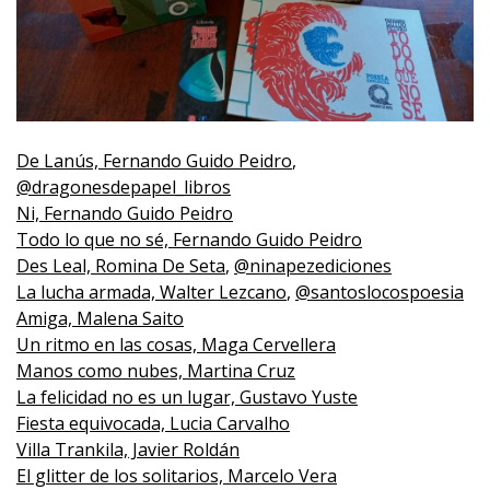
De Lanús, Fernando Guido Peidro
,
@dragonesdepapel_libros
Ni, Fernando Guido Peidro
Todo lo que no sé, Fernando Guido Peidro
Des Leal, Romina De Seta
,
@ninapezediciones
La lucha armada, Walter Lezcano
,
@santoslocospoesia
Amiga, Malena Saito
Un ritmo en las cosas, Maga Cervellera
Manos como nubes, Martina Cruz
La felicidad no es un lugar, Gustavo Yuste
Fiesta equivocada, Lucia Carvalho
Villa Trankila, Javier Roldán
El glitter de los solitarios, Marcelo Vera