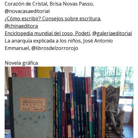
Corazón de Cristal, Brisa Novas Passo,
@novacasaeditorial
¿Cómo escribir? Consejos sobre escritura
,
@chinaeditora
Enciclopedia mundial del coso, Podeti
,
@galeriaeditorial
La anarquía explicada a los niños, José Antonio
Emmanuel, @librosdelzorrorojo
Novela gráfica